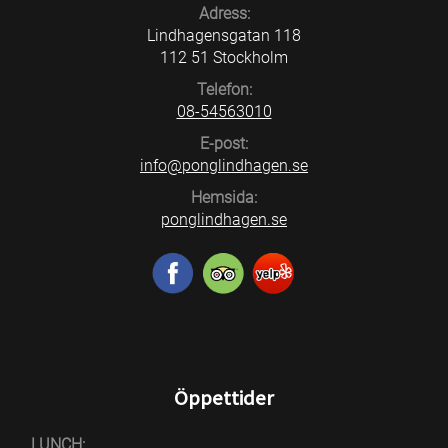
Adress:
Lindhagensgatan 118
112 51 Stockholm
Telefon:
08-54563010
E-post:
info@ponglindhagen.se
Hemsida:
ponglindhagen.se
Öppettider
LUNCH: